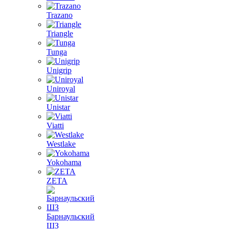
Trazano
Triangle
Tunga
Unigrip
Uniroyal
Unistar
Viatti
Westlake
Yokohama
ZETA
Барнаульский
ШЗ