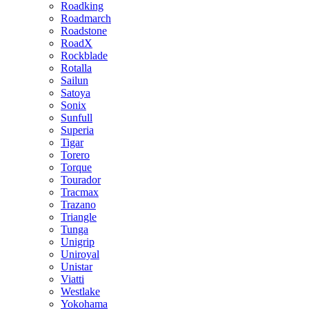
Roadking
Roadmarch
Roadstone
RoadX
Rockblade
Rotalla
Sailun
Satoya
Sonix
Sunfull
Superia
Tigar
Torero
Torque
Tourador
Tracmax
Trazano
Triangle
Tunga
Unigrip
Uniroyal
Unistar
Viatti
Westlake
Yokohama