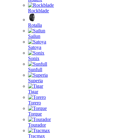
Rockblade
Rotalla
Sailun
Satoya
Sonix
Sunfull
Superia
Tigar
Torero
Torque
Tourador
Tracmax