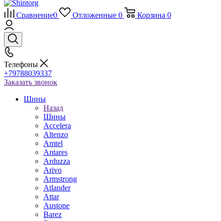
Сравнение
0
Отложенные
0
Корзина
0
Телефоны
+79788039337
Заказать звонок
Шины
Назад
Шины
Accelera
Altenzo
Amtel
Antares
Arduzza
Arivo
Armstrong
Atlander
Attar
Austone
Barez