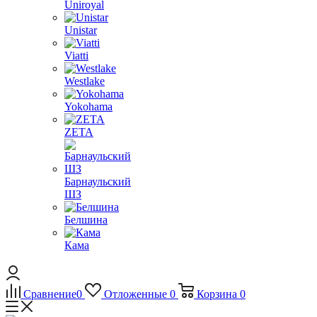
Uniroyal
Unistar
Viatti
Westlake
Yokohama
ZETA
Барнаульский
ШЗ
Белшина
Кама
Сравнение
0
Отложенные
0
Корзина
0