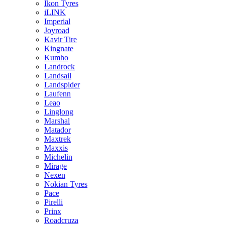
Ikon Tyres
iLINK
Imperial
Joyroad
Kavir Tire
Kingnate
Kumho
Landrock
Landsail
Landspider
Laufenn
Leao
Linglong
Marshal
Matador
Maxtrek
Maxxis
Michelin
Mirage
Nexen
Nokian Tyres
Pace
Pirelli
Prinx
Roadcruza