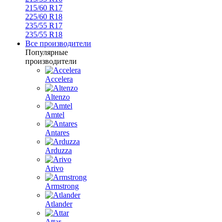
215/60 R17
225/60 R18
235/55 R17
235/55 R18
Все производители
Популярные
производители
Accelera
Altenzo
Amtel
Antares
Arduzza
Arivo
Armstrong
Atlander
Attar