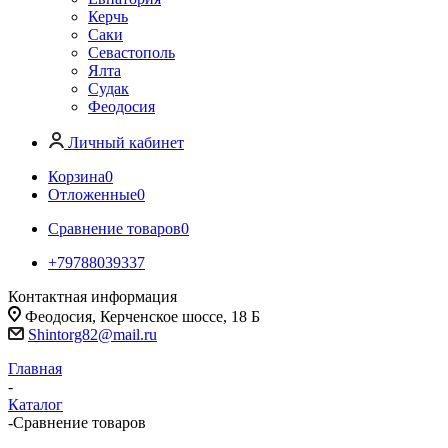
Керчь
Саки
Севастополь
Ялта
Судак
Феодосия
Личный кабинет
Корзина
0
Отложенные
0
Сравнение товаров
0
+79788039337
Контактная информация
Феодосия, Керченское шоссе, 18 Б
Shintorg82@mail.ru
Главная
-
Каталог
-
Сравнение товаров