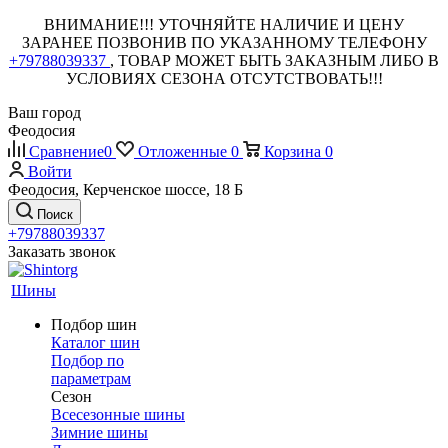
ВНИМАНИЕ!!! УТОЧНЯЙТЕ НАЛИЧИЕ И ЦЕНУ
ЗАРАНЕЕ ПОЗВОНИВ ПО УКАЗАННОМУ ТЕЛЕФОНУ
+79788039337
, ТОВАР МОЖЕТ БЫТЬ ЗАКАЗНЫМ ЛИБО В
УСЛОВИЯХ СЕЗОНА ОТСУТСТВОВАТЬ!!!
Ваш город
Феодосия
Сравнение
0
Отложенные
0
Корзина
0
Войти
Феодосия, Керченское шоссе, 18 Б
Поиск
+79788039337
Заказать звонок
Шины
Подбор шин
Каталог шин
Подбор по
параметрам
Сезон
Всесезонные шины
Зимние шины