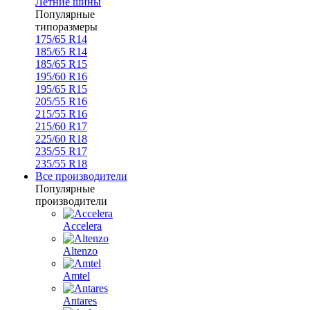
Летние шины
Популярные
типоразмеры
175/65 R14
185/65 R14
185/65 R15
195/60 R16
195/65 R15
205/55 R16
215/55 R16
215/60 R17
225/60 R18
235/55 R17
235/55 R18
Все производители
Популярные
производители
Accelera
Altenzo
Amtel
Antares