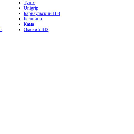
Tyrex
Unigrip
Барнаульский ШЗ
Белшина
Кама
Омский ШЗ