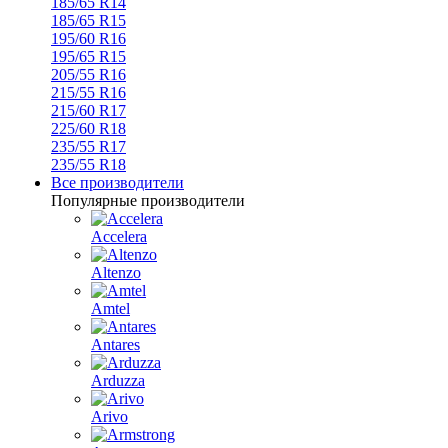
185/65 R14
185/65 R15
195/60 R16
195/65 R15
205/55 R16
215/55 R16
215/60 R17
225/60 R18
235/55 R17
235/55 R18
Все производители
Популярные производители
Accelera
Altenzo
Amtel
Antares
Arduzza
Arivo