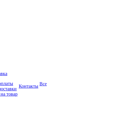
авка
оплаты
Все
Контакты
доставки
 на товар