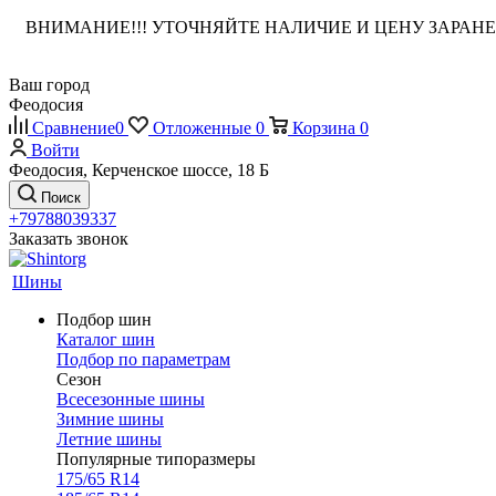
ВНИМАНИЕ!!! УТОЧНЯЙТЕ НАЛИЧИЕ И ЦЕНУ ЗАРА
Ваш город
Феодосия
Сравнение
0
Отложенные
0
Корзина
0
Войти
Феодосия, Керченское шоссе, 18 Б
Поиск
+79788039337
Заказать звонок
Шины
Подбор шин
Каталог шин
Подбор по параметрам
Сезон
Всесезонные шины
Зимние шины
Летние шины
Популярные типоразмеры
175/65 R14