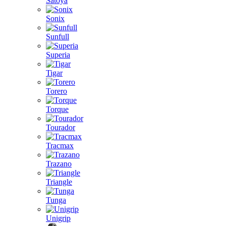
Satoya
Sonix
Sunfull
Superia
Tigar
Torero
Torque
Tourador
Tracmax
Trazano
Triangle
Tunga
Unigrip