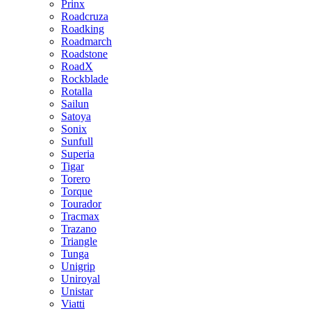
Prinx
Roadcruza
Roadking
Roadmarch
Roadstone
RoadX
Rockblade
Rotalla
Sailun
Satoya
Sonix
Sunfull
Superia
Tigar
Torero
Torque
Tourador
Tracmax
Trazano
Triangle
Tunga
Unigrip
Uniroyal
Unistar
Viatti