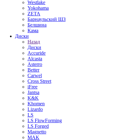
Westlake
Yokohama
ZETA
Барнаульский ШЗ
Белшина
Кама
Диски
Назад
Диски
Accuride
Alcasta
Asterro
Better
Carwel
Cross Street
iFree
Jantsa
K&K
Khomen
Lizardo
LS
LS FlowForming
LS Forged
Magnetto
MAK