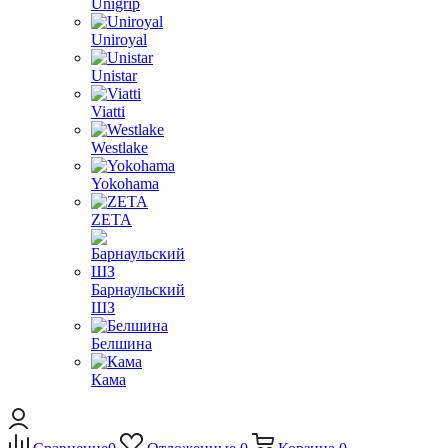
Unigrip
Uniroyal
Unistar
Viatti
Westlake
Yokohama
ZETA
Барнаульский
ШЗ
Белшина
Кама