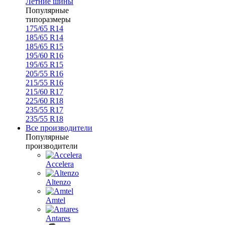
Летние шины
Популярные
типоразмеры
175/65 R14
185/65 R14
185/65 R15
195/60 R16
195/65 R15
205/55 R16
215/55 R16
215/60 R17
225/60 R18
235/55 R17
235/55 R18
Все производители
Популярные
производители
Accelera
Altenzo
Amtel
Antares