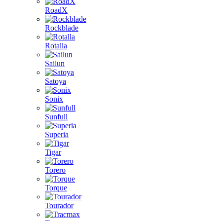
RoadX
Rockblade
Rotalla
Sailun
Satoya
Sonix
Sunfull
Superia
Tigar
Torero
Torque
Tourador