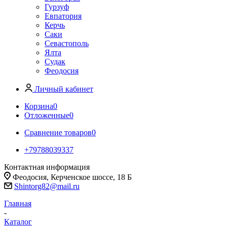
Гурзуф
Евпатория
Керчь
Саки
Севастополь
Ялта
Судак
Феодосия
Личный кабинет
Корзина
0
Отложенные
0
Сравнение товаров
0
+79788039337
Контактная информация
Феодосия, Керченское шоссе, 18 Б
Shintorg82@mail.ru
Главная
-
Каталог