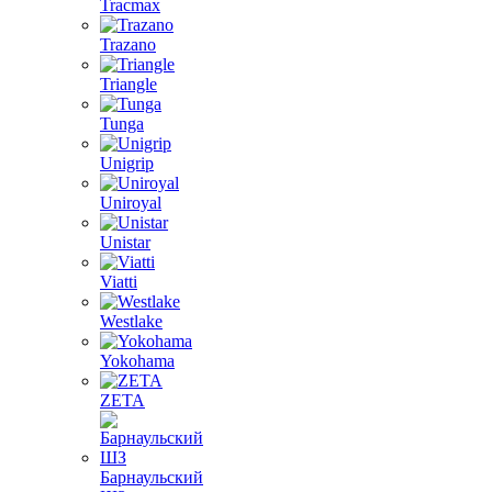
Tracmax
Trazano
Triangle
Tunga
Unigrip
Uniroyal
Unistar
Viatti
Westlake
Yokohama
ZETA
Барнаульский