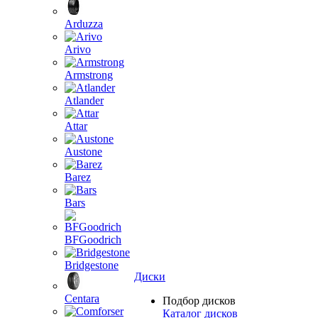
Arduzza
Arivo
Armstrong
Atlander
Attar
Austone
Barez
Bars
BFGoodrich
Bridgestone
Диски
Centara
Подбор дисков
Каталог дисков