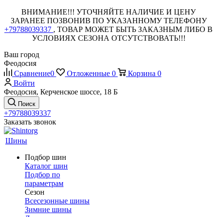
ВНИМАНИЕ!!! УТОЧНЯЙТЕ НАЛИЧИЕ И ЦЕНУ
ЗАРАНЕЕ ПОЗВОНИВ ПО УКАЗАННОМУ ТЕЛЕФОНУ
+79788039337
, ТОВАР МОЖЕТ БЫТЬ ЗАКАЗНЫМ ЛИБО В
УСЛОВИЯХ СЕЗОНА ОТСУТСТВОВАТЬ!!!
Ваш город
Феодосия
Сравнение
0
Отложенные
0
Корзина
0
Войти
Феодосия, Керченское шоссе, 18 Б
Поиск
+79788039337
Заказать звонок
Шины
Подбор шин
Каталог шин
Подбор по
параметрам
Сезон
Всесезонные шины
Зимние шины