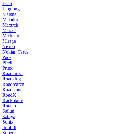
Leao
Linglong
Marshal
Matador
Maxtrek
Maxxis
Michelin
Mirage
Nexen
Nokian Tyres
Pace
Pirelli
Prinx
Roadcruza
Roadking
Roadmarch
Roadstone
RoadX
Rockblade
Rotalla
Sailun
Satoya
Sonix
Sunfull
Superia