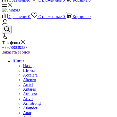
Сравнение
0
Отложенные
0
Корзина
0
Сравнение
0
Отложенные
0
Корзина
0
Телефоны
+79788039337
Заказать звонок
Шины
Назад
Шины
Accelera
Altenzo
Amtel
Antares
Arduzza
Arivo
Armstrong
Atlander
Attar