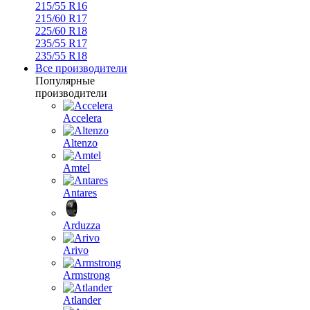
215/55 R16
215/60 R17
225/60 R18
235/55 R17
235/55 R18
Все производители
Популярные
производители
Accelera
Altenzo
Amtel
Antares
Arduzza
Arivo
Armstrong
Atlander