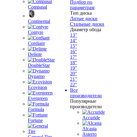
Подбор по
Compasal
параметрам
Тип диска
Литые диски
Continental
Стальные диски
Диаметр обода
Contyre
13"
14"
Cordiant
15"
16"
Delinte
17"
18"
DoubleStar
19"
20"
Dynamo
21"
22"
Ecovision
Все
производители
Evergreen
Популярные
производители
Formula
Accuride
Fortune
Alcasta
Asterro
General Tire