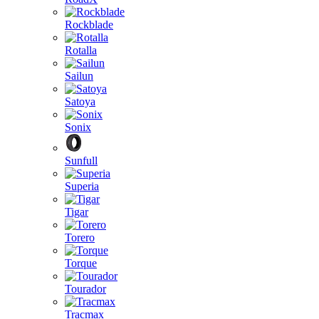
Rockblade
Rotalla
Sailun
Satoya
Sonix
Sunfull
Superia
Tigar
Torero
Torque
Tourador
Tracmax