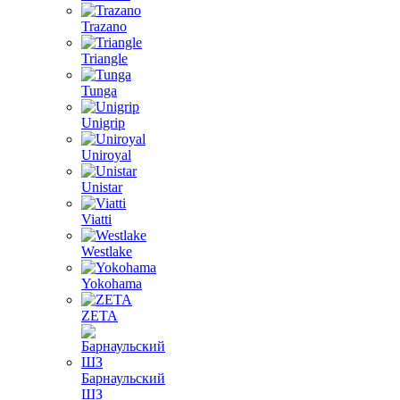
Trazano
Triangle
Tunga
Unigrip
Uniroyal
Unistar
Viatti
Westlake
Yokohama
ZETA
Барнаульский
ШЗ