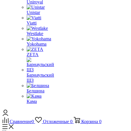
Uniroyal
Unistar
Viatti
Westlake
Yokohama
ZETA
Барнаульский
ШЗ
Белшина
Кама
Сравнение
0
Отложенные
0
Корзина
0