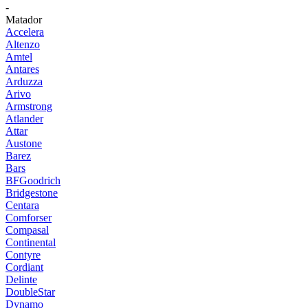
-
Matador
Accelera
Altenzo
Amtel
Antares
Arduzza
Arivo
Armstrong
Atlander
Attar
Austone
Barez
Bars
BFGoodrich
Bridgestone
Centara
Comforser
Compasal
Continental
Contyre
Cordiant
Delinte
DoubleStar
Dynamo