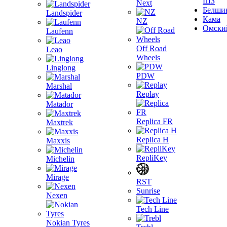
ШЗ
Next
Белши
Landspider
Кама
NZ
Омски
Laufenn
Off Road
Leao
Wheels
Linglong
PDW
Marshal
Replay
Matador
Replica FR
Maxtrek
Replica H
Maxxis
RepliKey
Michelin
Mirage
RST
Sunrise
Nexen
Tech Line
Nokian Tyres