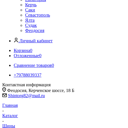
Керчь
Саки
Севастополь
Ялта
Судак
Феодосия
Личный кабинет
Корзина
0
Отложенные
0
Сравнение товаров
0
+79788039337
Контактная информация
Феодосия, Керченское шоссе, 18 Б
Shintorg82@mail.ru
Главная
-
Каталог
-
Шины