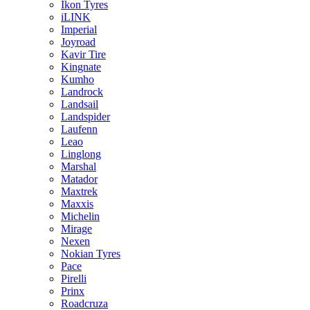
Ikon Tyres
iLINK
Imperial
Joyroad
Kavir Tire
Kingnate
Kumho
Landrock
Landsail
Landspider
Laufenn
Leao
Linglong
Marshal
Matador
Maxtrek
Maxxis
Michelin
Mirage
Nexen
Nokian Tyres
Pace
Pirelli
Prinx
Roadcruza