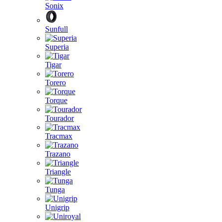
Sonix
Sunfull
Superia
Tigar
Torero
Torque
Tourador
Tracmax
Trazano
Triangle
Tunga
Unigrip