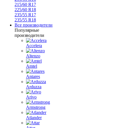
215/60 R17
225/60 R18
235/55 R17
235/55 R18
Все производители
Популярные
производители
Accelera
Altenzo
Amtel
Antares
Arduzza
Arivo
Armstrong
Atlander
Attar