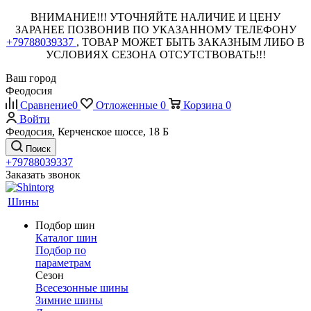
ВНИМАНИЕ!!! УТОЧНЯЙТЕ НАЛИЧИЕ И ЦЕНУ
ЗАРАНЕЕ ПОЗВОНИВ ПО УКАЗАННОМУ ТЕЛЕФОНУ
+79788039337
, ТОВАР МОЖЕТ БЫТЬ ЗАКАЗНЫМ ЛИБО В
УСЛОВИЯХ СЕЗОНА ОТСУТСТВОВАТЬ!!!
Ваш город
Феодосия
Сравнение
0
Отложенные
0
Корзина
0
Войти
Феодосия, Керченское шоссе, 18 Б
Поиск
+79788039337
Заказать звонок
Шины
Подбор шин
Каталог шин
Подбор по
параметрам
Сезон
Всесезонные шины
Зимние шины