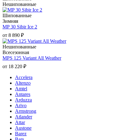
Нешипованные
Шипованные
Зимняя
MP 30 Sibir Ice 2
от
8 890
₽
Нешипованные
Всесезонная
MPS 125 Variant All Weather
от
18 220
₽
Accelera
Altenzo
Amtel
Antares
Arduzza
Arivo
Armstrong
Atlander
Attar
Austone
Barez
Bars