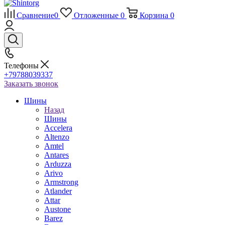
Сравнение
0
Отложенные
0
Корзина
0
Телефоны
+79788039337
Заказать звонок
Шины
Назад
Шины
Accelera
Altenzo
Amtel
Antares
Arduzza
Arivo
Armstrong
Atlander
Attar
Austone
Barez