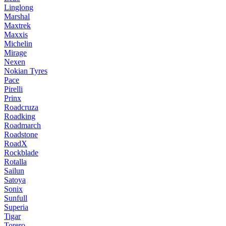
Linglong
Marshal
Maxtrek
Maxxis
Michelin
Mirage
Nexen
Nokian Tyres
Pace
Pirelli
Prinx
Roadcruza
Roadking
Roadmarch
Roadstone
RoadX
Rockblade
Rotalla
Sailun
Satoya
Sonix
Sunfull
Superia
Tigar
Torero