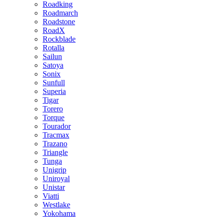
Roadking
Roadmarch
Roadstone
RoadX
Rockblade
Rotalla
Sailun
Satoya
Sonix
Sunfull
Superia
Tigar
Torero
Torque
Tourador
Tracmax
Trazano
Triangle
Tunga
Unigrip
Uniroyal
Unistar
Viatti
Westlake
Yokohama