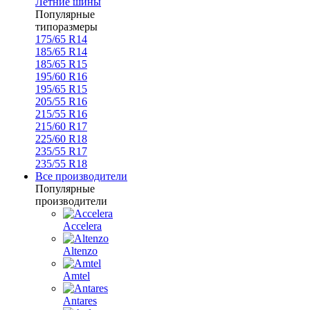
Летние шины
Популярные
типоразмеры
175/65 R14
185/65 R14
185/65 R15
195/60 R16
195/65 R15
205/55 R16
215/55 R16
215/60 R17
225/60 R18
235/55 R17
235/55 R18
Все производители
Популярные
производители
Accelera
Altenzo
Amtel
Antares