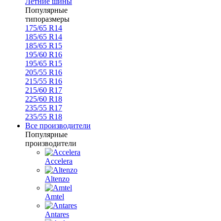
Летние шины
Популярные
типоразмеры
175/65 R14
185/65 R14
185/65 R15
195/60 R16
195/65 R15
205/55 R16
215/55 R16
215/60 R17
225/60 R18
235/55 R17
235/55 R18
Все производители
Популярные
производители
Accelera
Altenzo
Amtel
Antares