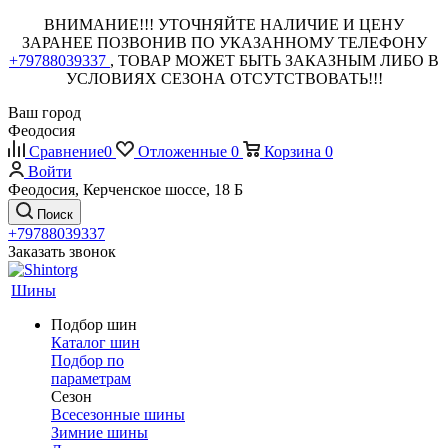
ВНИМАНИЕ!!! УТОЧНЯЙТЕ НАЛИЧИЕ И ЦЕНУ
ЗАРАНЕЕ ПОЗВОНИВ ПО УКАЗАННОМУ ТЕЛЕФОНУ
+79788039337
, ТОВАР МОЖЕТ БЫТЬ ЗАКАЗНЫМ ЛИБО В
УСЛОВИЯХ СЕЗОНА ОТСУТСТВОВАТЬ!!!
Ваш город
Феодосия
Сравнение
0
Отложенные
0
Корзина
0
Войти
Феодосия, Керченское шоссе, 18 Б
Поиск
+79788039337
Заказать звонок
Шины
Подбор шин
Каталог шин
Подбор по
параметрам
Сезон
Всесезонные шины
Зимние шины