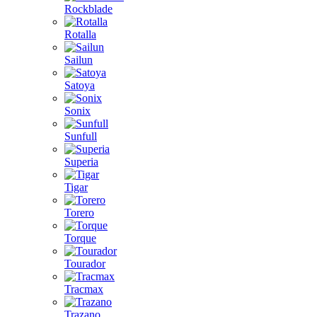
Rockblade
Rotalla
Sailun
Satoya
Sonix
Sunfull
Superia
Tigar
Torero
Torque
Tourador
Tracmax
Trazano