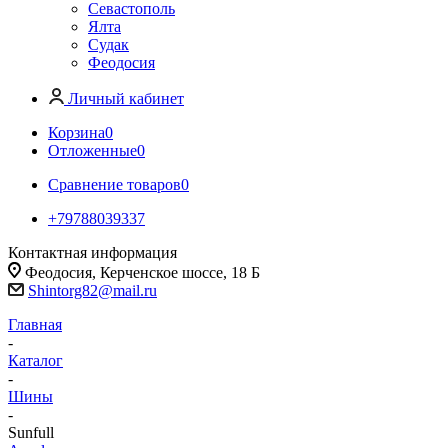
Севастополь
Ялта
Судак
Феодосия
Личный кабинет
Корзина
0
Отложенные
0
Сравнение товаров
0
+79788039337
Контактная информация
Феодосия, Керченское шоссе, 18 Б
Shintorg82@mail.ru
Главная
-
Каталог
-
Шины
-
Sunfull