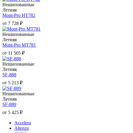
Нешипованные
Летняя
Mont-Pro HT782
от
7 728
₽
Нешипованные
Летняя
Mont-Pro MT781
от
11 505
₽
Нешипованные
Летняя
SF-888
от
5 213
₽
Нешипованные
Летняя
SF-889
от
5 425
₽
Accelera
Altenzo