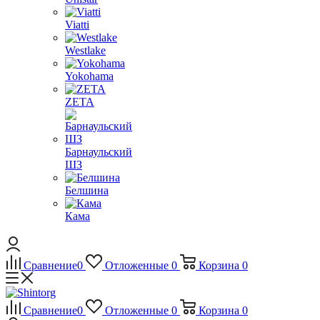
Viatti
Westlake
Yokohama
ZETA
Барнаульский
ШЗ
Белшина
Кама
Сравнение
0
Отложенные
0
Корзина
0
Сравнение
0
Отложенные
0
Корзина
0