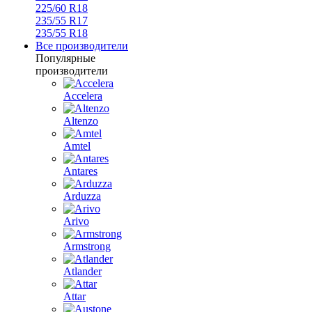
225/60 R18
235/55 R17
235/55 R18
Все производители
Популярные
производители
Accelera
Altenzo
Amtel
Antares
Arduzza
Arivo
Armstrong
Atlander
Attar