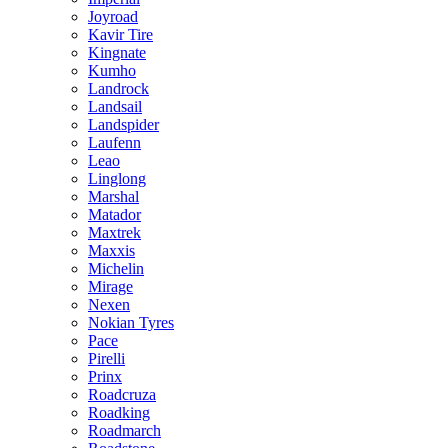
Joyroad
Kavir Tire
Kingnate
Kumho
Landrock
Landsail
Landspider
Laufenn
Leao
Linglong
Marshal
Matador
Maxtrek
Maxxis
Michelin
Mirage
Nexen
Nokian Tyres
Pace
Pirelli
Prinx
Roadcruza
Roadking
Roadmarch