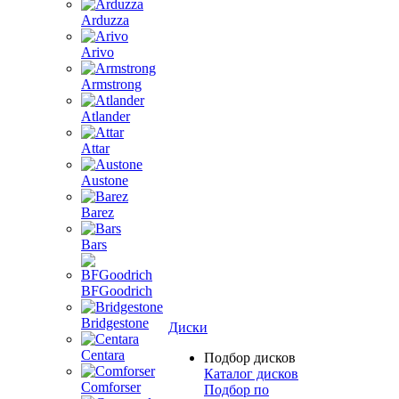
Arduzza
Arivo
Armstrong
Atlander
Attar
Austone
Barez
Bars
BFGoodrich
Bridgestone
Диски
Centara
Подбор дисков
Каталог дисков
Comforser
Подбор по