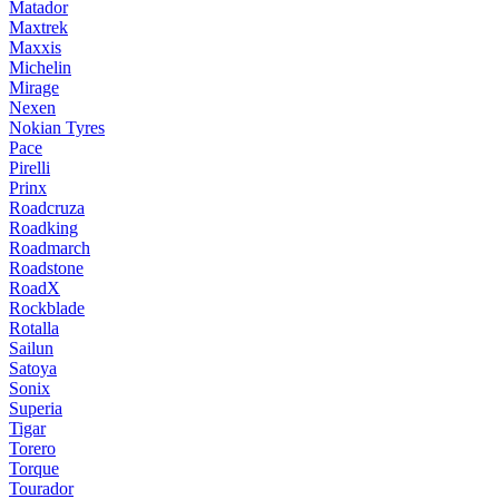
Matador
Maxtrek
Maxxis
Michelin
Mirage
Nexen
Nokian Tyres
Pace
Pirelli
Prinx
Roadcruza
Roadking
Roadmarch
Roadstone
RoadX
Rockblade
Rotalla
Sailun
Satoya
Sonix
Superia
Tigar
Torero
Torque
Tourador