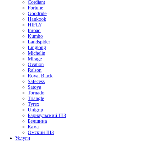
Cordiant
Fortune
Goodride
Hankook
HIFLY
Inroad
Kumho
Landspider
Linglong
Michelin
Mirage
Ovation
Ralson
Royal Black
Safecess
Satoya
Tornado
Triangle
Tyrex
Unigrip
Барнаульский ШЗ
Белшина
Кама
Омский ШЗ
Услуги