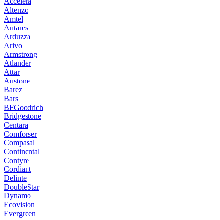
Accelera
Altenzo
Amtel
Antares
Arduzza
Arivo
Armstrong
Atlander
Attar
Austone
Barez
Bars
BFGoodrich
Bridgestone
Centara
Comforser
Compasal
Continental
Contyre
Cordiant
Delinte
DoubleStar
Dynamo
Ecovision
Evergreen