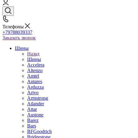
Телефоны
+79788039337
Заказать звонок
Шины
Назад
Шины
Accelera
Altenzo
Amtel
Antares
Arduzza
Arivo
Armstrong
Atlander
Attar
Austone
Barez
Bars
BFGoodrich
Bridgestone