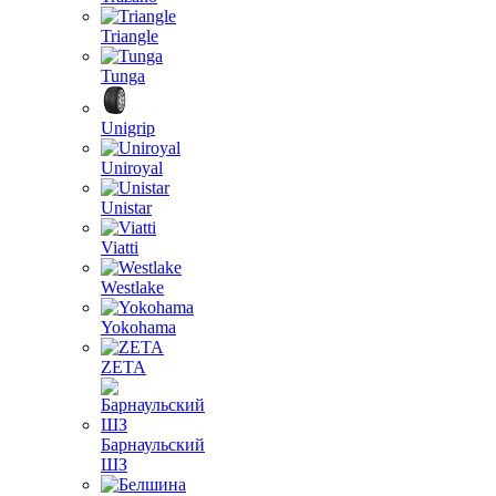
Triangle
Tunga
Unigrip
Uniroyal
Unistar
Viatti
Westlake
Yokohama
ZETA
Барнаульский
ШЗ