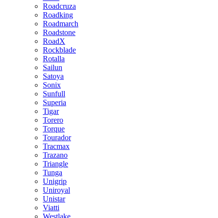
Roadcruza
Roadking
Roadmarch
Roadstone
RoadX
Rockblade
Rotalla
Sailun
Satoya
Sonix
Sunfull
Superia
Tigar
Torero
Torque
Tourador
Tracmax
Trazano
Triangle
Tunga
Unigrip
Uniroyal
Unistar
Viatti
Westlake