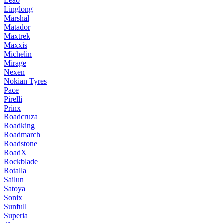
Leao
Linglong
Marshal
Matador
Maxtrek
Maxxis
Michelin
Mirage
Nexen
Nokian Tyres
Pace
Pirelli
Prinx
Roadcruza
Roadking
Roadmarch
Roadstone
RoadX
Rockblade
Rotalla
Sailun
Satoya
Sonix
Sunfull
Superia