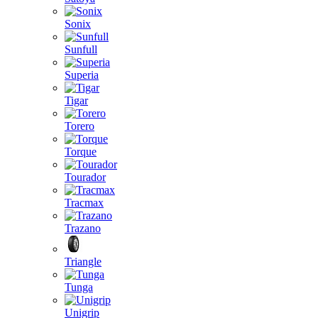
Sonix
Sunfull
Superia
Tigar
Torero
Torque
Tourador
Tracmax
Trazano
Triangle
Tunga
Unigrip