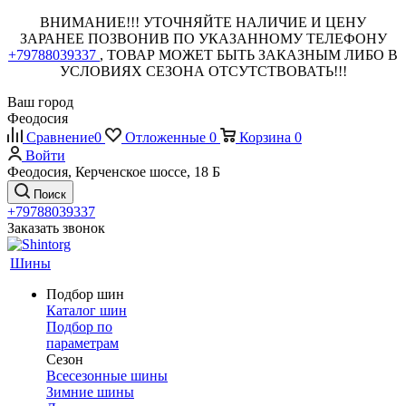
ВНИМАНИЕ!!! УТОЧНЯЙТЕ НАЛИЧИЕ И ЦЕНУ
ЗАРАНЕЕ ПОЗВОНИВ ПО УКАЗАННОМУ ТЕЛЕФОНУ
+79788039337
, ТОВАР МОЖЕТ БЫТЬ ЗАКАЗНЫМ ЛИБО В
УСЛОВИЯХ СЕЗОНА ОТСУТСТВОВАТЬ!!!
Ваш город
Феодосия
Сравнение
0
Отложенные
0
Корзина
0
Войти
Феодосия, Керченское шоссе, 18 Б
Поиск
+79788039337
Заказать звонок
Шины
Подбор шин
Каталог шин
Подбор по
параметрам
Сезон
Всесезонные шины
Зимние шины