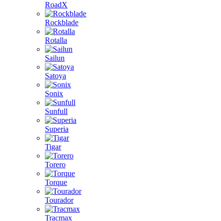
RoadX
Rockblade
Rotalla
Sailun
Satoya
Sonix
Sunfull
Superia
Tigar
Torero
Torque
Tourador
Tracmax