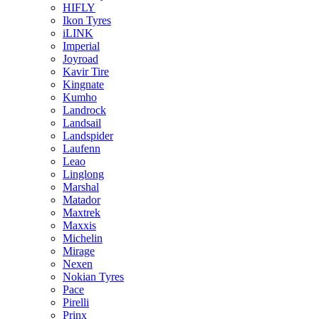
HIFLY
Ikon Tyres
iLINK
Imperial
Joyroad
Kavir Tire
Kingnate
Kumho
Landrock
Landsail
Landspider
Laufenn
Leao
Linglong
Marshal
Matador
Maxtrek
Maxxis
Michelin
Mirage
Nexen
Nokian Tyres
Pace
Pirelli
Prinx