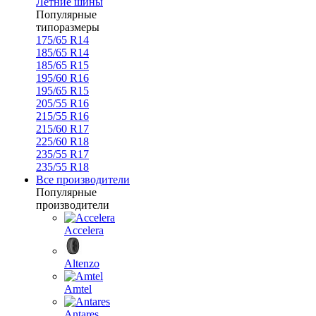
Летние шины
Популярные
типоразмеры
175/65 R14
185/65 R14
185/65 R15
195/60 R16
195/65 R15
205/55 R16
215/55 R16
215/60 R17
225/60 R18
235/55 R17
235/55 R18
Все производители
Популярные
производители
Accelera
Altenzo
Amtel
Antares