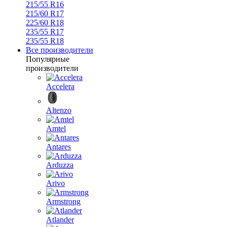
215/55 R16
215/60 R17
225/60 R18
235/55 R17
235/55 R18
Все производители
Популярные
производители
Accelera
Altenzo
Amtel
Antares
Arduzza
Arivo
Armstrong
Atlander