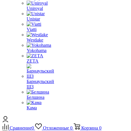
Uniroyal
Unistar
Viatti
Westlake
Yokohama
ZETA
Барнаульский
ШЗ
Белшина
Кама
Сравнение
0
Отложенные
0
Корзина
0