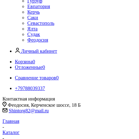
Гурзуф
Евпатория
Керчь
Саки
Севастополь
Ялта
Судак
Феодосия
Личный кабинет
Корзина
0
Отложенные
0
Сравнение товаров
0
+79788039337
Контактная информация
Феодосия, Керченское шоссе, 18 Б
Shintorg82@mail.ru
Главная
-
Каталог
-