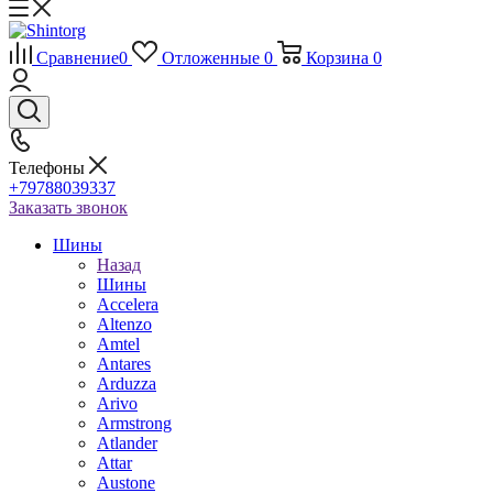
Сравнение
0
Отложенные
0
Корзина
0
Телефоны
+79788039337
Заказать звонок
Шины
Назад
Шины
Accelera
Altenzo
Amtel
Antares
Arduzza
Arivo
Armstrong
Atlander
Attar
Austone